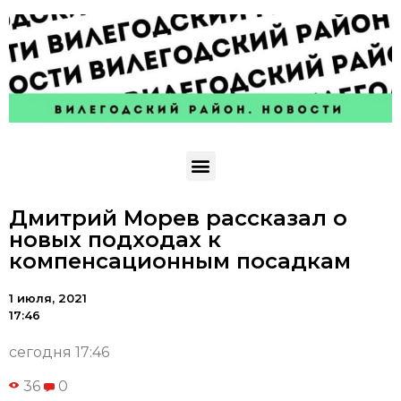
Дмитрий Морев рассказал о
новых подходах к
компенсационным посадкам
1 июля, 2021
17:46
сегодня 17:46
36
0