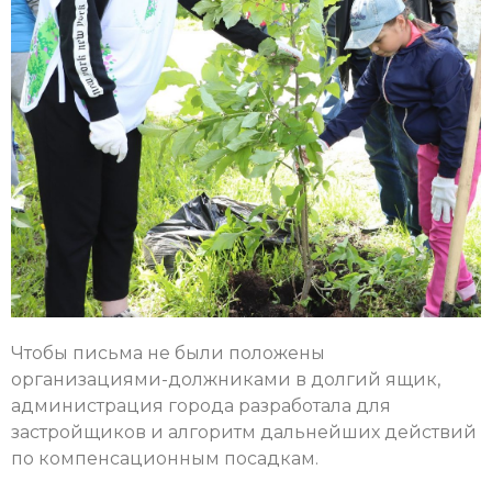
Чтобы письма не были положены
организациями-должниками в долгий ящик,
администрация города разработала для
застройщиков и алгоритм дальнейших действий
по компенсационным посадкам.