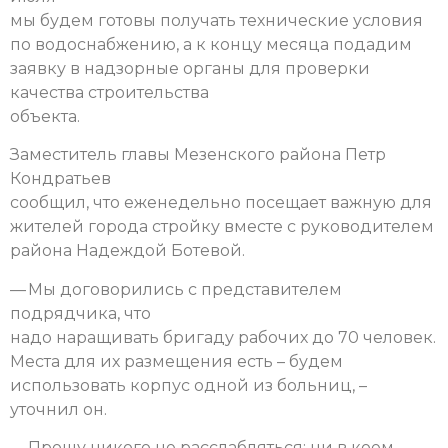
мы будем готовы получать технические условия
по водоснабжению, а к концу месяца подадим
заявку в надзорные органы для проверки
качества строительства
объекта.
Заместитель главы Мезенского района Петр
Кондратьев
сообщил, что еженедельно посещает важную для
жителей города стройку вместе с руководителем
района Надеждой Ботевой.
— Мы договорились с представителем
подрядчика, что
надо наращивать бригаду рабочих до 70 человек.
Места для их размещения есть – будем
использовать корпус одной из больниц, –
уточнил он.
— Прошу никого не расслабляться: ни в коем