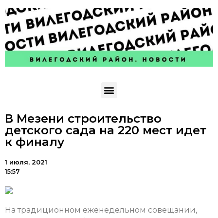
В Мезени строительство
детского сада на 220 мест идет
к финалу
1 июля, 2021
15:57
На традиционном еженедельном совещании,