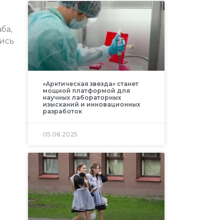
ба,
лись
«Арктическая звезда» станет
мощной платформой для
научных лабораторных
изысканий и инновационных
разработок
05.08.2025