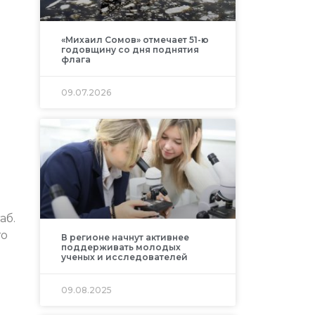
«Михаил Сомов» отмечает 51-ю
годовщину со дня поднятия
флага
09.07.2026
аб.
то
В регионе начнут активнее
поддерживать молодых
ученых и исследователей
09.08.2025