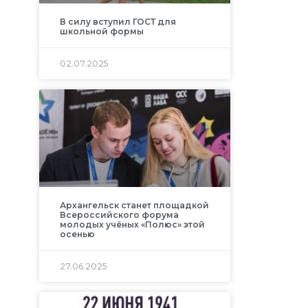
В силу вступил ГОСТ для
школьной формы
02.07.2025
Архангельск станет площадкой
Всероссийского форума
молодых учёных «Полюс» этой
осенью
27.06.2025