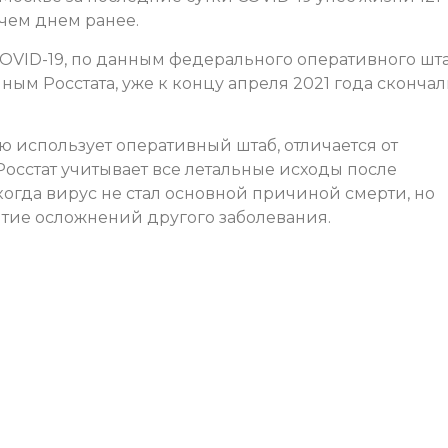
 чем днем ранее.
COVID-19, по данным федерального оперативного шта
нным Росстата, уже к концу апреля 2021 года сконча
ю использует оперативный штаб, отличается от
Росстат учитывает все летальные исходы после
 когда вирус не стал основной причиной смерти, но
итие осложнений другого заболевания.