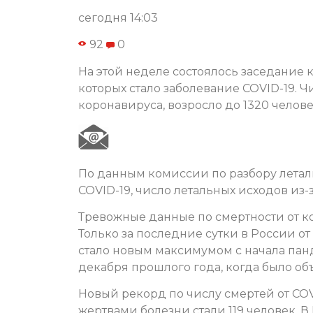
сегодня 14:03
92
0
На этой неделе состоялось заседание 
которых стало заболевание COVID-19. 
коронавируса, возросло до 1320 челове
По данным комиссии по разбору летал
COVID-19, число летальных исходов из-
Тревожные данные по смертности от к
Только за последние сутки в России о
стало новым максимумом с начала па
декабря прошлого года, когда было об
Новый рекорд по числу смертей от COV
жертвами болезни стали 119 человек. В