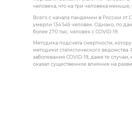
человека, что на три человека меньше,
Всего с начала пандемии в России от 
умерли 134 545 человек. Однако, по да
более 270 тыс. человек с COVID-19.
Методика подсчета смертности, котору
методики статистического ведомства. 
заболевания COVID-19, даже те случаи,
оказал существенное влияние на разв