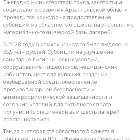
Ежегодно министерством труда, занятости и
социального развития Архангельской области
проводится конкурс на предоставление
субсидий из областного бюджета на укрепление
материально-технической базы лагерей.
В 2020 году в рамках конкурса было выделено
35,5 млн рублей. Субсидии на улучшение
санитарно-гигиенических условий,
оборудование пищеблоков, медицинских
кабинетов, мест для купания, создание
безбарьерной среды, обеспечение
противопожарной безопасности и
антитеррористической защищенности и
создание условий для активного спорта
получили
15 стационарных и шесть лагерей
палаточного типа
.
Так, за счет средств областного бюджета в
прошлом году в ДОЛ «Жемчужина Севера» был