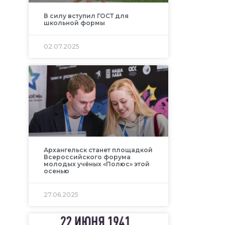
В силу вступил ГОСТ для
школьной формы
02.07.2025
Архангельск станет площадкой
Всероссийского форума
молодых учёных «Полюс» этой
осенью
27.06.2025