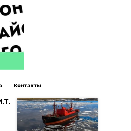
а
Контакты
.Т.