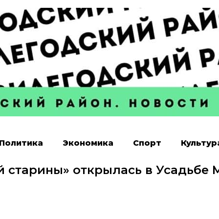
Политика
Экономика
Спорт
Культур
й старины» открылась в Усадьбе М