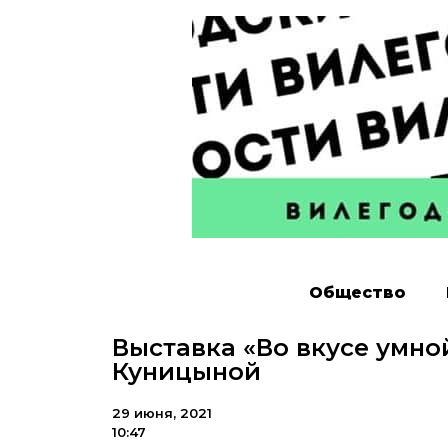
Общество
Выставка «Во вкусе умно
Куницыной
29 июня, 2021
10:47