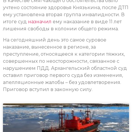
В качестве смягчающего обстоятельства было
учтено состояние здоровья Князькина, после ДТП
ему установлена вторая группа инвалидности. В
итоге суд
назначил
ему наказание в виде 11 лет
лишения свободы в колонии общего режима.
На сегодняшний день это самое суровое
наказание, вынесенное в регионе, за
преступление, относящееся к категории тяжких,
совершенных по неосторожности, связанное с
нарушением ПДД. Архангельский областной суд
оставил приговор первого суда без изменения,
апелляционные жалобы – без удовлетворения.
Приговор вступил в законную силу.