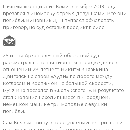
Пьяный «гонщик» из Коми в ноябре 2019 года
врезался в иномарку с тремя девушками. Все они
погибли. Виновник ДТП пытался обжаловать
приговор, но суд оставил вердикт в силе.
29 июня Архангельский областной суд
рассмотрел в апелляционном порядке дело в
отношении 28-летнего Никиты Князькина.
Двигаясь на своей «Ауди» по дороге между
Котласом и Коряжмой на большой скорости,
мужчина врезался в «Фольксваген». В результате
столкновения находившиеся в «народной»
немецкой машине три молодые девушки
погибли.
Сам Князкин вину в преступлении не признал и
настаивал на том, что обвинение построено на