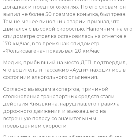
догадках и предположениях. По его словам, он
выпил не более 50 граммов коньяка, был трезв.
Тем не менее виновник аварии признал, что
двигался с высокой скоростью. Напомним, на его
спидометре стрелка остановилась на отметке в
170 км/час, в то время как спидометр
«Фольксвагена» показывал 20 км/час.
Медик, прибывший на место ДТП, подтвердил,
что водитель и пассажир «Ауди» находились в
состоянии алкогольного опьянения.
Согласно выводам экспертов, причиной
столкновения транспортных средств стали
действия Князькина, нарушившего правила
дорожного движения и выехавшего на
встречную полосу со значительным
превышением скорости.