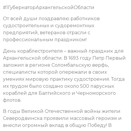
#1ГубернаторАрхангельскойОбласти
От всей души поздравляю работников
судостроительных и судоремонтных
предприятий, ветеранов отрасли с
профессиональным праздником!
День кораблестроителя – важный праздник для
Архангельской области. В 1693 году Петр Первый
заложил в регионе Соломбальскую верфь,
специалисты которой опережали в своих
умениях мировую практику судостроения. Тогда
их трудом было создано около 500 парусных
кораблей для Балтийского и Черноморского
флотов.
В годы Великой Отечественной войны жители
Северодвинска проявили массовый героизм и
внесли огромный вклад в общую Победу! В