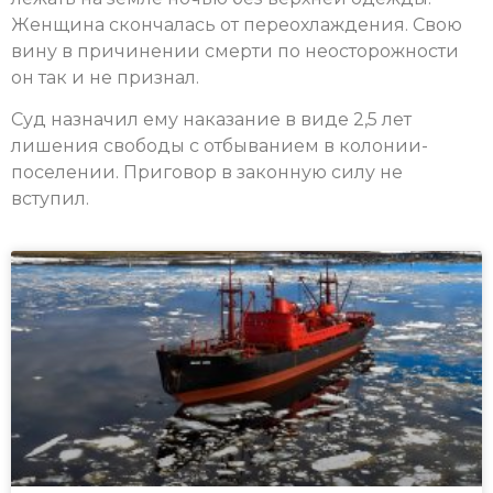
Женщина скончалась от переохлаждения. Свою
вину в причинении смерти по неосторожности
он так и не признал.
Суд назначил ему наказание в виде 2,5 лет
лишения свободы с отбыванием в колонии-
поселении. Приговор в законную силу не
вступил.