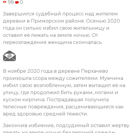
98
0
Завершился судебный процесс над жителем
деревни в Приморском районе. Осенью 2020
года он сильно избил свою жительницу и
оставил её лежать на земле ночью. От
переохлаждения женщина скончалась.
В ноябре 2020 года в деревне Перхачево
произошла ссора между сожителями. Мужчина
избил свою возлюбленную, затем вытащил её на
улицу, где продолжил бить руками, ногами и
куском кирпича. Пострадавшая получила
телесные повреждения, расценивающиеся как
вред здоровью средней тяжести.
Закончив избиение, подсудимый оставил жертву
лежать на земле ночью без верхней одежды.