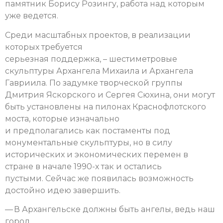
памятник Борису Розингу, работа над которым
уже ведется.
Среди масштабных проектов, в реализации
которых требуется
серьезная поддержка, – шестиметровые
скульптуры Архангела Михаила и Архангела
Гавриила. По задумке творческой группы
Дмитрия Яскорского и Сергея Сюхина, они могут
быть установлены на пилонах Краснофлотского
моста, которые изначально
и предполагались как постаменты под
монументальные скульптуры, но в силу
исторических и экономических перемен в
стране в начале 1990-х так и остались
пустыми. Сейчас же появилась возможность
достойно идею завершить.
— В Архангельске должны быть ангелы, ведь наш
город,