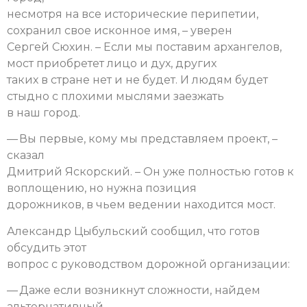
несмотря на все исторические перипетии,
сохранил свое исконное имя, – уверен
Сергей Сюхин. – Если мы поставим архангелов,
мост приобретет лицо и дух, других
таких в стране нет и не будет. И людям будет
стыдно с плохими мыслями заезжать
в наш город.
— Вы первые, кому мы представляем проект, –
сказал
Дмитрий Яскорский. – Он уже полностью готов к
воплощению, но нужна позиция
дорожников, в чьем ведении находится мост.
Александр Цыбульский сообщил, что готов
обсудить этот
вопрос с руководством дорожной организации:
— Даже если возникнут сложности, найдем
альтернативный