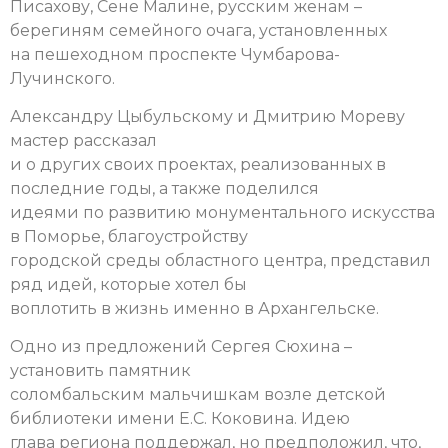
Писахову, Сене Малине, русским женам –
берегиням семейного очага, установленных
на пешеходном проспекте Чумбарова-
Лучинского.
Александру Цыбульскому и Дмитрию Мореву
мастер рассказал
и о других своих проектах, реализованных в
последние годы, а также поделился
идеями по развитию монументального искусства
в Поморье, благоустройству
городской среды областного центра, представил
ряд идей, которые хотел бы
воплотить в жизнь именно в Архангельске.
Одно из предложений Сергея Сюхина –
установить памятник
соломбальским мальчишкам возле детской
библиотеки имени Е.С. Коковина. Идею
глава региона поддержал, но предположил, что,