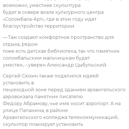
возможно, уместнее скульптура
будет в сквере возле культурного центра
«Соломбала-Арт», где в этом году идет
благоустройство территории.
— Там создают комфортное пространство для
отдыха, рядом
тоже есть детская библиотека, так что памятник
соломбальским мальчишкам будет
уместен, – уверен Александр Цыбульский.
Сергей Сюхин также поделился идеей
установить в
пешеходной зоне перед зданием архангельского
аэровокзала памятник писателю
Федору Абрамову, чье имя носит аэропорт. А на
улице Папанина, в районе
Архангельского колледжа телекоммуникаций,
скульптор планирует установить