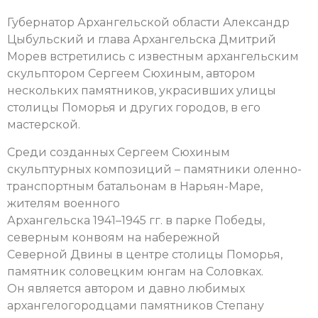
Губернатор Архангельской области Александр
Цыбульский и глава Архангельска Дмитрий
Морев встретились с известным архангельским
скульптором Сергеем Сюхиным, автором
нескольких памятников, украсивших улицы
столицы Поморья и других городов, в его
мастерской.
Среди созданных Сергеем Сюхиным
скульптурных композиций – памятники оленно-
транспортным батальонам в Нарьян-Маре,
жителям военного
Архангельска 1941
–
1945 гг. в парке Победы,
северным конвоям на набережной
Северной Двины в центре столицы Поморья,
памятник соловецким юнгам на Соловках.
Он является автором и давно любимых
архангелогородцами памятников Степану