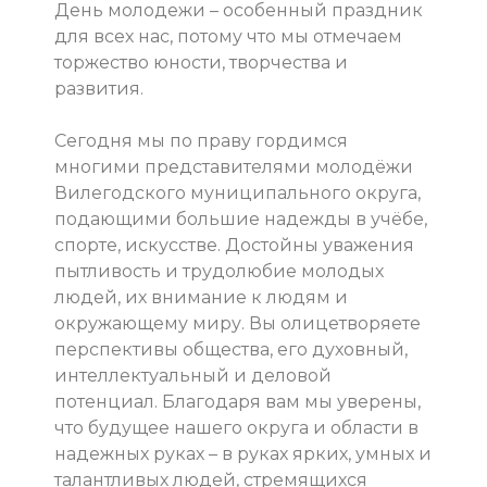
День молодежи – особенный праздник
для всех нас, потому что мы отмечаем
торжество юности, творчества и
развития.
Сегодня мы по праву гордимся
многими представителями молодёжи
Вилегодского муниципального округа,
подающими большие надежды в учёбе,
спорте, искусстве. Достойны уважения
пытливость и трудолюбие молодых
людей, их внимание к людям и
окружающему миру. Вы олицетворяете
перспективы общества, его духовный,
интеллектуальный и деловой
потенциал. Благодаря вам мы уверены,
что будущее нашего округа и области в
надежных руках – в руках ярких, умных и
талантливых людей, стремящихся