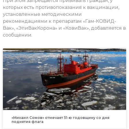
При этом запрещается прививать граждан, у
которых есть противопоказания к вакцинации,
установленные методическими
рекомендациями к препаратам «Гам-КОВИД-
Вак», «ЭпиВакКорона» и «КовиВак», добавляется в
сообщении.
«Михаил Сомов» отмечает 51-ю годовщину со дня
поднятия флага