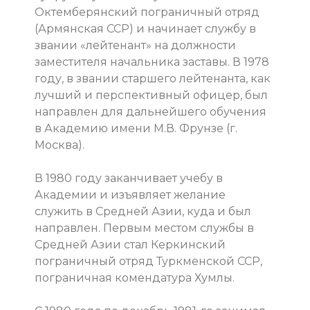
Октемберянский пограничный отряд
(Армянская ССР) и начинает службу в
звании «лейтенант» на должности
заместителя начальника заставы. В 1978
году, в звании старшего лейтенанта, как
лучший и перспективный офицер, был
направлен для дальнейшего обучения
в Академию имени М.В. Фрунзе (г.
Москва).
В 1980 году заканчивает учебу в
Академии и изъявляет желание
служить в Средней Азии, куда и был
направлен. Первым местом службы в
Средней Азии стал Керкинский
пограничный отряд Туркменской ССР,
пограничная комендатура Хумлы.