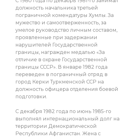
С 1980 года по декабрь 1981-го занимал
должность начальника третьей
пограничной комендатуры Хумлы. За
мужество и самоотверженность, за
умелое руководство личным составом,
проявленные при задержании
нарушителей Государственной
границы, награжден медалью «За
отличие в охране Государственной
границы СССР». В январе 1982 года
переведен в пограничный отряд в
город Керки Туркменской ССР на
должность офицера отделения боевой
подготовки.
С декабря 1982 года по июнь 1985-го
выполнял интернациональный долг на
территории Демократической
Республики Афганистан. Жена с