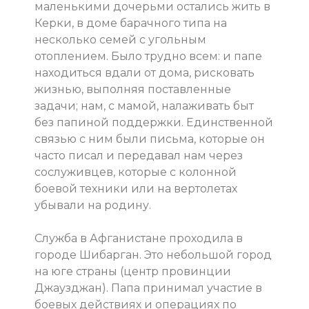
маленькими дочерьми остались жить в
Керки, в доме барачного типа на
несколько семей с угольным
отоплением. Было трудно всем: и папе
находиться вдали от дома, рисковать
жизнью, выполняя поставленные
задачи; нам, с мамой, налаживать быт
без папиной поддержки. Единственной
связью с ним были письма, которые он
часто писал и передавал нам через
сослуживцев, которые с колонной
боевой техники или на вертолетах
убывали на родину.
Служба в Афганистане проходила в
городе Шибарган. Это небольшой город
на юге страны (центр провинции
Джаузджан). Папа принимал участие в
боевых действиях и операциях по