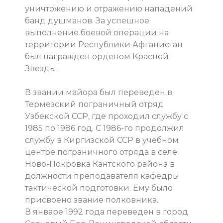
уничтожению и отражению нападений
банд душманов. За успешное
выполнение боевой операции на
территории Республики Афганистан
был награжден орденом Красной
Звезды.
В звании майора был переведен в
Термезский пограничный отряд
Узбекской ССР, где проходил службу с
1985 по 1986 год. С 1986-го продолжил
службу в Киргизской ССР в учебном
центре пограничного отряда в селе
Ново-Покровка Кантского района в
должности преподавателя кафедры
тактической подготовки. Ему было
присвоено звание полковника.
В январе 1992 года переведен в город