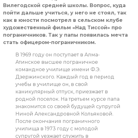
Вилегодской средней школы. Вопрос, куда
пойти дальше учиться, у него не стоял, так
как в юности посмотрел в сельском клубе
художественный фильм «Над Тиссой» про
пограничников. Так у папы появилась мечта
стать офицером-пограничником.
В 1969 году он поступает в Алма-
Атинское высшее пограничное
командное училище имени Ф.Э.
Дзержинского. Каждый год в период
учебы в училище он, в свой
каникулярный отпуск, приезжает в
родной поселок. На третьем курсе папа
знакомится со своей будущей супругой
Ниной Александровной Кольяковой.
После окончания пограничного
училища в 1973 году с молодой
супругой уезжает служить в