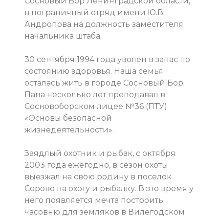
Сосновый Бор Ленинградской области,
в пограничный отряд имени Ю.В.
Андропова на должность заместителя
начальника штаба.
30 сентября 1994 года уволен в запас по
состоянию здоровья. Наша семья
осталась жить в городе Сосновый Бор.
Папа несколько лет преподавал в
Сосновоборском лицее №36 (ПТУ)
«Основы безопасной
жизнедеятельности».
Заядлый охотник и рыбак, с октября
2003 года ежегодно, в сезон охоты
выезжал на свою родину в поселок
Сорово на охоту и рыбалку. В это время у
него появляется мечта построить
часовню для земляков в Вилегодском