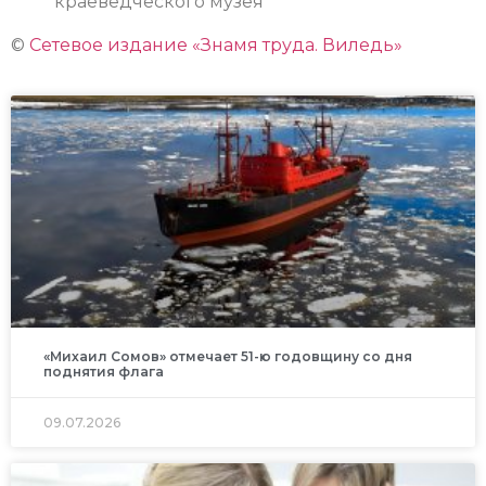
краеведческого музея
©
Сетевое издание «Знамя труда. Виледь»
«Михаил Сомов» отмечает 51-ю годовщину со дня
поднятия флага
09.07.2026