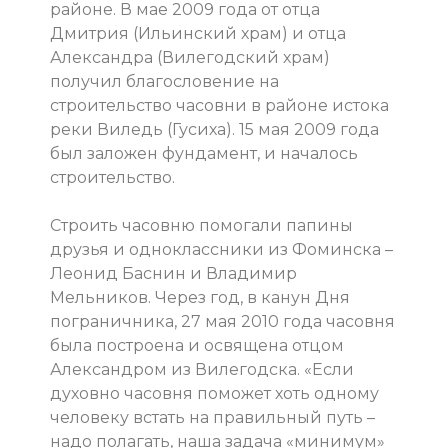
районе. В мае 2009 года от отца
Дмитрия (Ильинский храм) и отца
Александра (Вилегодский храм)
получил благословение на
строительство часовни в районе истока
реки Виледь (Гусиха). 15 мая 2009 года
был заложен фундамент, и началось
строительство.
Строить часовню помогали папины
друзья и одноклассники из Фоминска –
Леонид Баснин и Владимир
Мельников. Через год, в канун Дня
пограничника, 27 мая 2010 года часовня
была построена и освящена отцом
Александром из Вилегодска. «Если
духовно часовня поможет хоть одному
человеку встать на правильный путь –
надо полагать, наша задача «минимум»