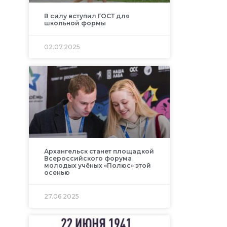
В силу вступил ГОСТ для
школьной формы
02.07.2025
Архангельск станет площадкой
Всероссийского форума
молодых учёных «Полюс» этой
осенью
27.06.2025