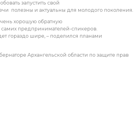
обовать запустить свой
тречи полезны и актуальны для молодого поколения.
очень хорошую обратную
 от самих предпринимателей-спикеров.
удет гораздо шире, – поделился планами
бернаторе Архангельской области по защите прав