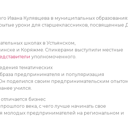
го Ивана Кулявцева в муниципальных образования
крытые уроки для старшеклассников, посвященные
тельных школах в Устьянском,
винске и Коряжме.
Спикерами выступили местные
едставители
уполномоченного.
ведения тематических
образа предпринимателя и популяризация
Он поделился своим предпринимательским опытом
анее учился.
 отличается бизнес
прошлого века, с чего лучше начинать свое
ля молодых предпринимателей на региональном и