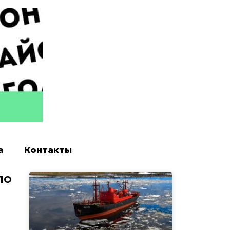
а
Контакты
по