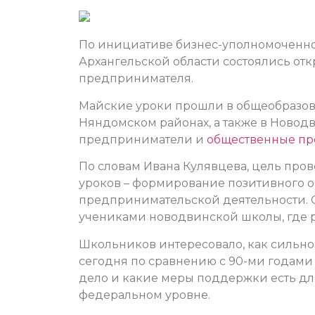
По инициативе бизнес-уполномоченно
Архангельской области состоялись от
предпринимателя.
Майские уроки прошли в общеобразова
Няндомском районах, а также в Новод
предприниматели и
общественные пр
По словам Ивана Кулявцева, цель про
уроков – формирование позитивного 
предпринимательской деятельности.
учениками новодвинской школы, где р
Школьников интересовало, как сильно
сегодня по сравнению с 90-ми годами 
дело и какие меры поддержки есть д
федеральном уровне.