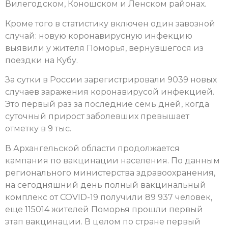
Вилегодском, Коношском и Ленском районах.
Кроме того в статистику включен один завозной
случай: новую коронавирусную инфекцию
выявили у жителя Поморья, вернувшегося из
поездки на Кубу.
За сутки в России зарегистрировали 9039 новых
случаев заражения коронавирусой инфекцией.
Это первый раз за последние семь дней, когда
суточный прирост заболевших превышает
отметку в 9 тыс.
В Архангельской области продолжается
кампания по вакцинации населения. По данным
регионального министерства здравоохранения,
на сегодняшний день полный вакцинальный
комплекс от COVID-19 получили 89 937 человек,
еще 115014 жителей Поморья прошли первый
этап вакцинации. В целом по стране первый