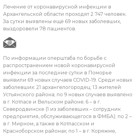
Лечение от коронавирусной инфекции в
Архангельской области проходят 2 747 человек.
За сутки выявлены ещё 69 новых заболевших,
выздоровели 78 пациентов.
По информации оперштаба по борьбе с
распространением новой коронавирусной
инфекции за последние сутки в Поморье
выявили 69 новых случаев COVID-19. Cреди новых
заболевших: 21 архангелогородец; 13 жителей
Устьянского района; по 9 новых случаев выявлено
в г. Котласе и Вельском районе; 6 – в г.
Северодвинске (1 из заболевших – сотрудник
предприятия, обслуживающегося в ФМБА); по 2 –
в г. Мирном, а также в Котласском и
Красноборском районах; по 1 – в г. Коряжме,