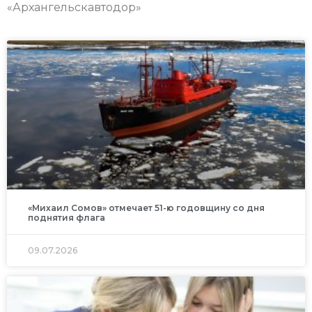
«Архангельскавтодор»
«Михаил Сомов» отмечает 51-ю годовщину со дня
поднятия флага
09.07.2026