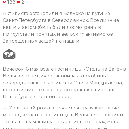
188
2
Активиста остановили в Вельске на пути из
Санкт-Петербурга в Северодвинск. Все личные
вещи и автомобиль были досмотрены в
присутствии понятых и вельских активистов.
Запрещенных вещей не нашли.
Вечером 6 мая возле гостиницы «Отель на Ваге» в
Вельске полиция остановила автомобиль
северодвинского активиста Олега Мандрыкина,
который вместе с женой возвращался из Санкт-
Петербурга в родной город.
— Уголовный розыск появился сразу как только
мы подъехали к гостинице в Вельске. Сообщили,
что на нашу машину есть «ориентировка», меня
подозревают в перевозке экстремистской