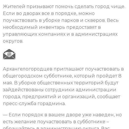
Жителей призывают помочь сделать город чище.
Если во дворах все в порядке, можно
поучаствовать в уборке парков и скверов. Весь
необходимый инвентарь предоставят в
управляющих компаниях и в администрациях
округов.
Архангелогородцев приглашают поучаствовать в
общегородском субботнике, который пройдет 8
мая. В уборке общественных территорий будут
зайдействованы сотрудники администрации
города, предприятий и организаций, сообщает
пресс-служба горадмина.
— Если порядок в вашем дворе уже наведен, но
есть желание поучаствовать в субботнике –
обращайтесь в администрацию округа. Вас