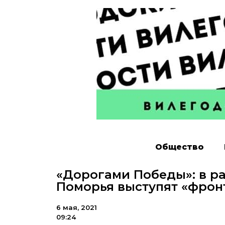
Общество
«Дорогами Победы»: в ра
Поморья выступят «фрон
6 мая, 2021
09:24