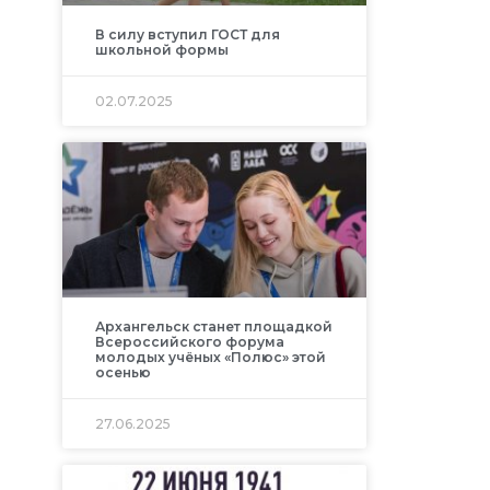
В силу вступил ГОСТ для
школьной формы
02.07.2025
Архангельск станет площадкой
Всероссийского форума
молодых учёных «Полюс» этой
осенью
27.06.2025