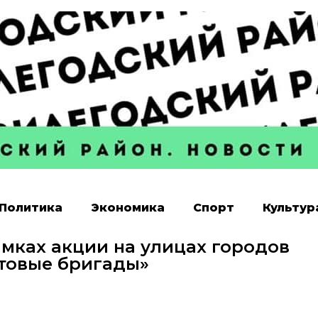
Политика
Экономика
Спорт
Культур
мках акции на улицах городов
товые бригады»