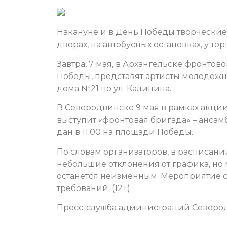
Накануне и в День Победы творческие
дворах, на автобусных остановках, у т
Завтра, 7 мая, в Архангельске
фронтово
Победы, представят артисты молодежног
дома №21 по ул. Калинина.
В Северодвинске 9 мая в
рамках акции
выступит «фронтовая бригада» – ансам
дан в 11:00 на площади Победы.
По словам организаторов, в расписан
небольшие отклонения от графика, но
останется неизменным. Мероприятие со
требований. (12+)
Пресс-служба администраций Северод