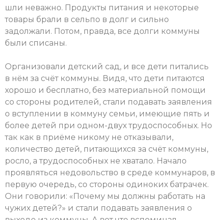
шли неважно. Продукты питания и некоторые
товары брали в сельпо в долг и сильно
задолжали. Потом, правда, все долги коммуны
были списаны.
Организовали детский сад, и все дети питались
в нём за счёт коммуны. Видя, что дети питаются
хорошо и бесплатно, без материальной помощи
со стороны родителей, стали подавать заявления
о вступлении в коммуну семьи, имеющие пять и
более детей при одном-двух трудоспособных. Но
так как в приёме никому не отказывали,
количество детей, питающихся за счёт коммуны,
росло, а трудоспособных не хватало. Начало
проявляться недовольство в среде коммунаров, в
первую очередь, со стороны одиноких батрачек.
Они говорили: «Почему мы должны работать на
чужих детей?» и стали подавать заявления о
выходе из коммуны. А вот что вспоминал