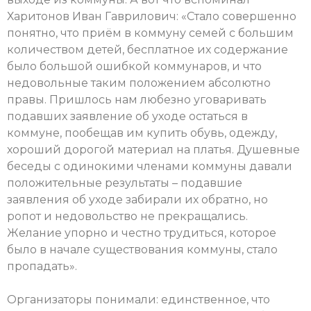
Харитонов Иван Гаврилович: «Стало совершенно
понятно, что приём в коммуну семей с большим
количеством детей, бесплатное их содержание
было большой ошибкой коммунаров, и что
недовольные таким положением абсолютно
правы. Пришлось нам любезно уговаривать
подавших заявление об уходе остаться в
коммуне, пообещав им купить обувь, одежду,
хороший дорогой материал на платья. Душевные
беседы с одинокими членами коммуны давали
положительные результаты – подавшие
заявления об уходе забирали их обратно, но
ропот и недовольство не прекращались.
Желание упорно и честно трудиться, которое
было в начале существования коммуны, стало
пропадать».
Организаторы понимали: единственное, что