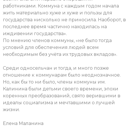
работниками. Коммуна с каждым годом начала
жить материально хуже и хуже и пользы для
государства нисколько не приносила. Наоборот, в
последнее время частично находилась на
иждивении государства».
По мнению членов коммуны, «не было тогда
условий для обеспечения людей всем
необходимым без учёта их трудовых вкладов».
Среди односельчан и тогда, и много позже
отношение к коммунарам было неоднозначное.
Но, как бы то ни было, члены коммуны им.
Калинина были детьми своего времени, эпохи
коренных преобразований, свято верившими в
идеалы социализма и мечтавшими о лучшей
жизни.
Елена Маланина