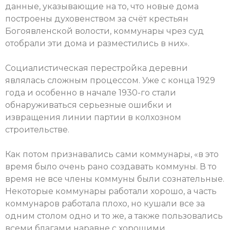
данные, указывающие на то, что новые дома
построены духовенством за счёт крестьян
Богоявленской волости, коммунары чрез суд
отобрали эти дома и разместились в них».
Социалистическая перестройка деревни
являлась сложным процессом. Уже с конца 1929
года и особенно в начале 1930-го стали
обнаруживаться серьезные ошибки и
извращения линии партии в колхозном
строительстве.
Как потом признавались сами коммунары, «в это
время было очень рано создавать коммуны. В то
время не все члены коммуны были сознательные.
Некоторые коммунары работали хорошо, а часть
коммунаров работала плохо, но кушали все за
одним столом одно и то же, а также пользовались
всеми благами наравне с хорошими