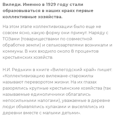
Виледи. Именно в 1929 году стали
образовываться в наших краях первые
коллективные хозяйства.
На этом этапе коллективизации было еще не
совсем ясно, какую форму они примут. Наряду с
ТОЗами (товариществами по совместной
обработке земли) и сельхозартелями возникали и
коммуны. В них входило около 8 процентов
крестьянских хозяйств.
Н.И. Редькин в книге «Вилегодский край» пишет:
«Коллективизацию вилежане-старожилы
называют переворотом жизни. На их глазах
разорялись крупные крестьянские хозяйства (так
называемые единоличники облагались
непосильными налогами), уважаемые в деревне
люди объявлялись кулаками и выселялись из
деревни вместе с малыми детьми».