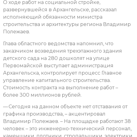
О ходе работ на социальной стройке,
развернувшейся в Архангельске, рассказал
исполняющий обязанности министра
строительства и архитектуры региона Владимир
Полежаев.
Глава областного ведомства напомнил, что
заказчиком возведения трехэтажного здания
детского сада на 280 дошколят на улице
Первомайской выступает администрация
Архангельска, контролирует процесс Главное
управление капитального строительства.
Стоимость контракта на выполнение работ –
более 300 миллионов рублей.
— Сегодня на данном объекте нет отставания от
графика производства, – акцентировал
Владимир Полежаев. – На площадке работают 38
человек – это инженерно-технический персонал,
каменщики, плотники, стропальщики, электрики,