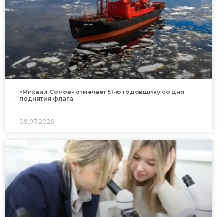
«Михаил Сомов» отмечает 51-ю годовщину со дня
поднятия флага
09.07.2026