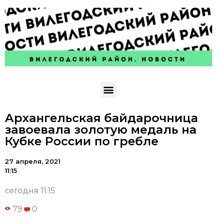
Архангельская байдарочница
завоевала золотую медаль на
Кубке России по гребле
27 апреля, 2021
11:15
сегодня 11:15
79
0