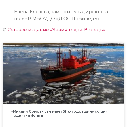
Елена Елезова, заместитель директора
по УВР МБОУДО «ДЮСШ «Виледь»
©
Сетевое издание «Знамя труда. Виледь»
«Михаил Сомов» отмечает 51-ю годовщину со дня
поднятия флага