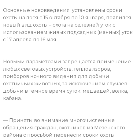
Основные нововведения: установлены сроки
охоты на лося с 15 октября по 10 января, появился
новый вид охоты – охота на селезней уток с
использованием живых подсадных (манных) уток
с 17 апреля по 16 мая.
Новыми параметрами запрещается применение
любых световых устройств, тепловизоров,
приборов ночного видения для добычи
охотничьих животных, за исключением случаев
добычи в темное время суток: медведей, волка,
кабана.
— Приняты во внимание многочисленные
обращения граждан, охотников из Мезенского
района с просьбой перенести сроки охоты.