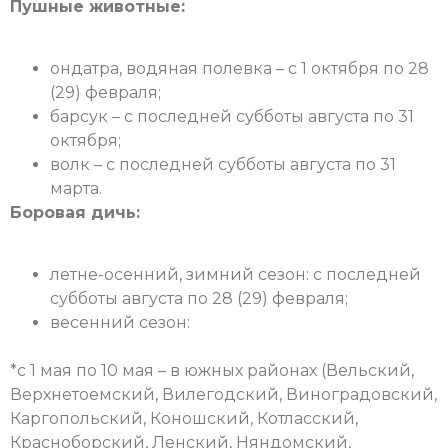
Пушные животные:
ондатра, водяная полевка – с 1 октября по 28
(29) февраля;
барсук – с последней субботы августа по 31
октября;
волк – с последней субботы августа по 31
марта.
Боровая дичь:
летне-осенний, зимний сезон: с последней
субботы августа по 28 (29) февраля;
весенний сезон:
*с 1 мая по 10 мая – в южных районах (Вельский,
Верхнетоемский, Вилегодский, Виноградовский,
Каргопольский, Коношский, Котласский,
Красноборский, Ленский, Няндомский,