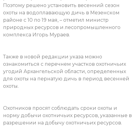
Поэтому решено установить весенний сезон
охоты на водоплавающую дичь в Мезенском
районе с 10 по 19 мая, – отметил министр
природных ресурсов и лесопромышленного
комплекса Игорь Мураев.
Также в новой редакции указа можно
ознакомиться с перечнем участков охотничьих
угодий Архангельской области, определенных
для охоты на пернатую дичь в период весенней
охоты.
Охотников просят соблюдать сроки охоты и
норму добычи охотничьих ресурсов, указанные в
разрешении на добычу охотничьих ресурсов.