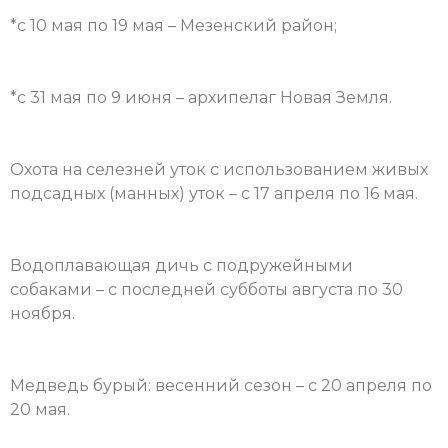
*с 10 мая по 19 мая – Мезенский район;
*с 31 мая по 9 июня – архипелаг Новая Земля.
Охота на селезней уток с использованием живых
подсадных (манных) уток – с 17 апреля по 16 мая.
Водоплавающая дичь с подружейными
собаками – с последней субботы августа по 30
ноября.
Медведь бурый: весенний сезон – с 20 апреля по
20 мая.