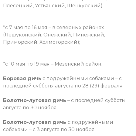
Плесецкий, Устьянский, Шенкурский);
*с 7 мая по 16 мая – в северных районах
(Лешуконский, Онежский, Пинежский,
Приморский, Холмогорский);
*с 10 мая по 19 мая – Мезенский район.
Боровая дичь
с подружейными собаками – с
последней субботы августа по 28 (29) февраля.
Болотно-луговая дичь
– с последней субботы
августа по 30 ноября.
Болотно-луговая дичь
с подружейными
собаками – с 3 августа по 30 ноября.