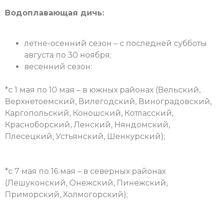
Водоплавающая дичь:
летне-осенний сезон – с последней субботы
августа по 30 ноября;
весенний сезон:
*с 1 мая по 10 мая – в южных районах (Вельский,
Верхнетоемский, Вилегодский, Виноградовский,
Каргопольский, Коношский, Котласский,
Красноборский, Ленский, Няндомский,
Плесецкий, Устьянский, Шенкурский);
*с 7 мая по 16 мая – в северных районах
(Лешуконский, Онежский, Пинежский,
Приморский, Холмогорский);