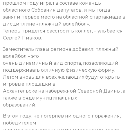
прошлом году играл в составе команды
областного Собрания депутатов, и мы тогда
заняли первое место на областной спартакиаде в
дисциплине «пляжный волейбол».
Теперь придется расстроить коллег, – улыбается
Сергей Пивков.
Заместитель главы региона добавил: пляжный
волейбол – это
очень динамичный вид спорта, позволяющий
поддерживать отличную физическую форму.
Летом вновь для всех желающих будут открыты
игровые площадки в
Архангельске на набережной Северной Двины, а
также в ряде муниципальных
образований.
В этом году, не потерпев ни одного поражения,
победителем
турнира стала команда министерства по делам