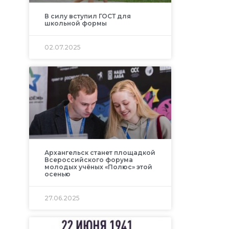
В силу вступил ГОСТ для
школьной формы
02.07.2025
Архангельск станет площадкой
Всероссийского форума
молодых учёных «Полюс» этой
осенью
27.06.2025