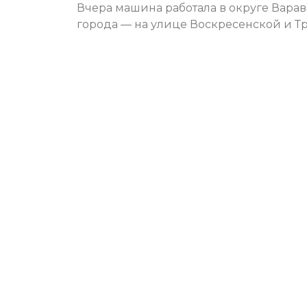
Вчера машина работала в округе Варав
города — на улице Воскресенской и Т