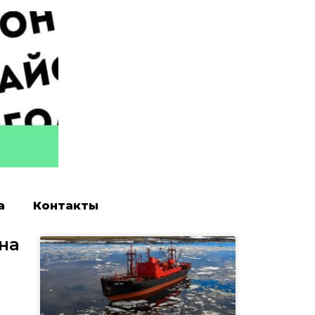
а
Контакты
на