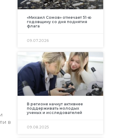
«Михаил Сомов» отмечает 51-ю
годовщину со дня поднятия
флага
09.07.2026
В регионе начнут активнее
поддерживать молодых
ученых и исследователей
и
ли в
09.08.2025