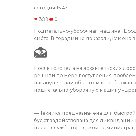
сегодня 15:47
309
0
Подметально-уборочная машина «Бродв
смёта. В горадмине показали, как она 
После гололеда на архангельских дорог
решили по мере поступления проблемы
накануне стали объектом жалоб арханг
подметально-уборочную машину «Бро
— Техника предназначена для быстрой
будет задействована для ликвидации м
пресс-службе городской администрац