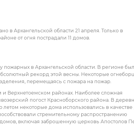
но в Архангельской области 21 апреля. Только в
йоне от огня пострадали 11 домов.
 пожарных в Архангельской области. В регионе бы
 абсолютный рекорд этой весны. Некоторые огнебор
зделения, перемещаясь с пожара на пожар.
м и Верхнетоемском районах. Наиболее сложная
ивозерский погост Красноборского района. В дерев
о летом некоторые дома использовались в качестве 
способствовали стремительному распространению
11 домов, включая заброшенную церковь Апостолов П