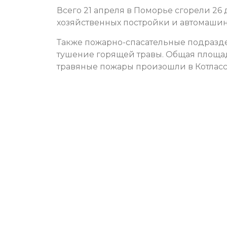
Всего 21 апреля в Поморье сгорели 26 
хозяйственных постройки и автомашин
Также пожарно-спасательные подразде
тушение горящей травы. Общая площад
травяные пожары произошли в Котлас