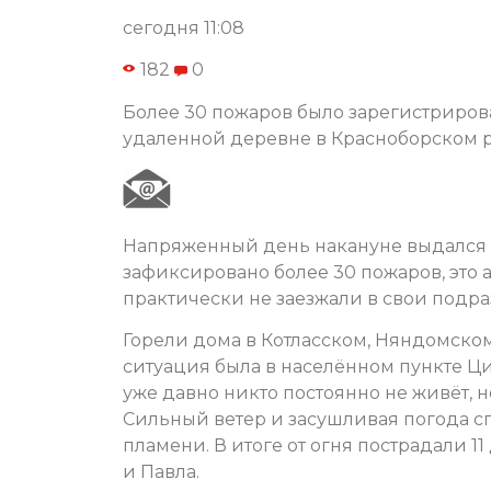
сегодня 11:08
182
0
Более 30 пожаров было зарегистрирова
удаленной деревне в Красноборском ра
Напряженный день накануне выдался у
зафиксировано более 30 пожаров, это
практически не заезжали в свои подра
Горели дома в Котласском, Няндомско
ситуация была в населённом пункте Ц
уже давно никто постоянно не живёт, н
Сильный ветер и засушливая погода 
пламени. В итоге от огня пострадали 
и Павла.