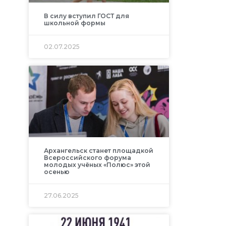
В силу вступил ГОСТ для
школьной формы
02.07.2025
Архангельск станет площадкой
Всероссийского форума
молодых учёных «Полюс» этой
осенью
27.06.2025