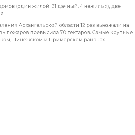
домов (один жилой, 21 дачный, 4 нежилых), две
а.
ления Архангельской области 12 раз выезжали на
ь пожаров превысила 70 гектаров. Самые крупные
ском, Пинежском и Приморском районах.