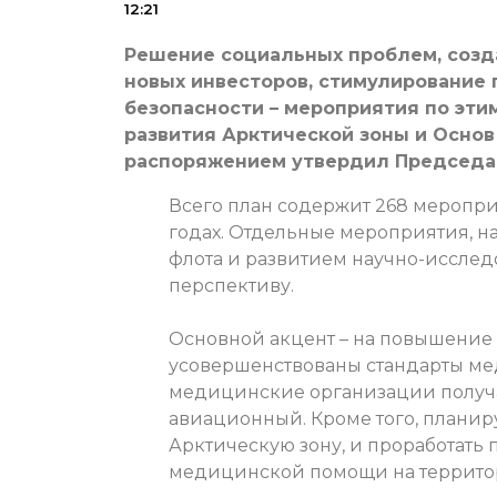
12:21
Решение социальных проблем, созд
новых инвесторов, стимулирование
безопасности – мероприятия по эти
развития Арктической зоны и Основ
распоряжением утвердил Председа
Всего план содержит 268 меропри
годах. Отдельные мероприятия, н
флота и развитием научно-исслед
перспективу.
Основной акцент – на повышение 
усовершенствованы стандарты ме
медицинские организации получа
авиационный. Кроме того, плани
Арктическую зону, и проработать
медицинской помощи на террито