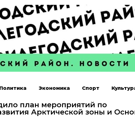
Политика
Экономика
Спорт
Культур
дило план мероприятий по
азвития Арктической зоны и Осно