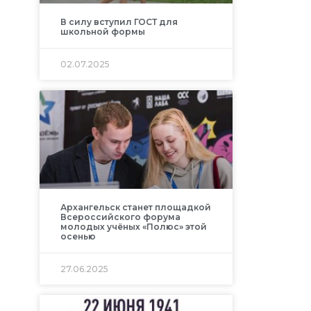
В силу вступил ГОСТ для
школьной формы
02.07.2025
Архангельск станет площадкой
Всероссийского форума
молодых учёных «Полюс» этой
осенью
27.06.2025