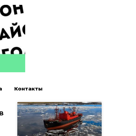
а
Контакты
в