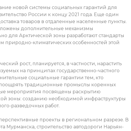
ание новой системы социальных гарантий для
авительство России к концу 2021 года. Еще один
оставка товаров в отдаленные населенные пункты.
едложены дополнительные механизмы
но для Арктической зоны разработают стандарты
ом природно-климатических особенностей этой
ский рост, планируется, в частности, нарастить
зуемых на принципах государственно-частного
лнительные социальные гарантии тем, кто
е, поощрять традиционные промыслы коренных
ные мероприятия посвящены раскрытию
кой зоны: созданию необходимой инфраструктуры
ого-разведочных работ.
перспективные проекты в региональном разрезе. В
та Мурманска, строительство автодороги Нарьян-