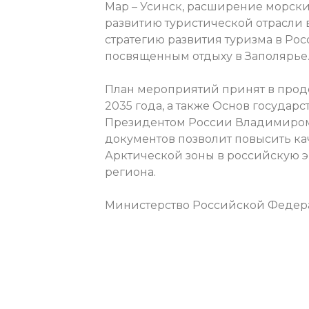
Мар – Усинск, расширение морских
развитию туристической отрасли в
стратегию развития туризма в Рос
посвященным отдыху в Заполярье
План мероприятий принят в прод
2035 года, а также Основ государ
Президентом России Владимиром 
документов позволит повысить ка
Арктической зоны в российскую э
региона.
Министерство Российской Федера