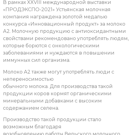
В рамках XXVIII международной выставки
«ПРОДЭКСПО-2021» Устьянская молочная
компания награждена золотой медалью
конкурса «Инновационный продукт» за молоко
А2. Молочную продукцию с антиоксидантными
свойствами рекомендовано употреблять людям,
которые борются с онкологическими
заболеваниями и нуждаются в повышении
иммунных сил организма.
Молоко А2 также могут употреблять люди с
непереносимостью
обычного молока. Для производства такой
продукции коров кормят органическими
минеральными добавками с высоким
содержанием селена.
Производство такой продукции стало
возможным благодаря
возобновлению работы Вельского молочного