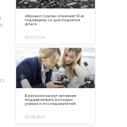
«Михаил Сомов» отмечает 51-ю
я
годовщину со дня поднятия
флага
ы
09.07.2026
О.
В регионе начнут активнее
поддерживать молодых
ученых и исследователей
09.08.2025