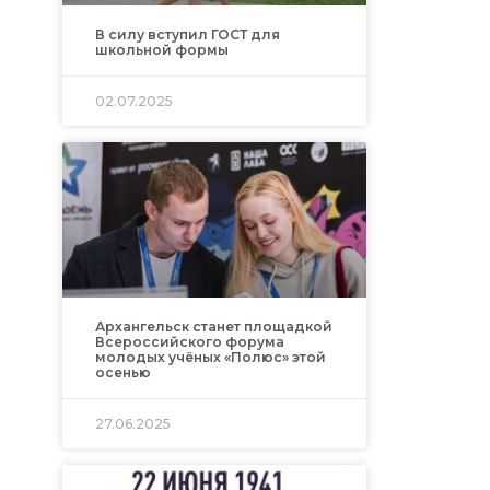
В силу вступил ГОСТ для
школьной формы
02.07.2025
Архангельск станет площадкой
Всероссийского форума
молодых учёных «Полюс» этой
осенью
27.06.2025