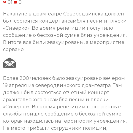
91
0
Накануне в драмтеатре Северодвинска должен
был состоятся концерт ансамбля песни и пляски
«Сиверко». Во время репетиции поступило
сообщение о бесхозной сумке близ учреждения.
В итоге все были эвакуированы, а мероприятие
сорвано.
Более 200 человек было эвакуировано вечером
19 апреля из северодвинского драмтеатра. Там
должен был состояться отчетный концерт
архангельского ансамбля песни и пляски
«Сиверко». Во время репетиции в экстренные
службы пришло сообщение о бесхозной сумке,
которая находилась на территории учреждения.
На место прибыли сотрудники полиции,