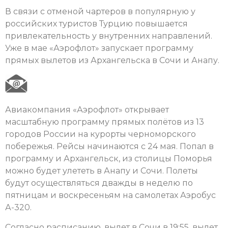
В связи с отменой чартеров в популярную у
российских туристов Турцию повышается
привлекательность у внутренних направлений.
Уже в мае «Аэрофлот» запускает программу
прямых вылетов из Архангельска в Сочи и Анапу.
Авиакомпания «Аэрофлот» открывает
масштабную программу прямых полётов из 13
городов России на курорты черноморского
побережья. Рейсы начинаются с 24 мая. Попал в
программу и Архангельск, из столицы Поморья
можно будет улететь в Анапу и Сочи. Полеты
будут осуществляться дважды в неделю по
пятницам и воскресеньям на самолетах Аэробус
А-320.
Согласно расписанию, вылет в Сочи в 19:55, вылет