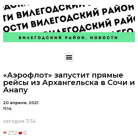
«Аэрофлот» запустит прямые
рейсы из Архангельска в Сочи и
Анапу
20 апреля, 2021
11:14
сегодня 11:14
272
0