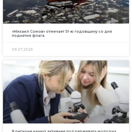
«Михаил Сомов» отмечает 51-ю годовщину со дня
поднятия флага
09.07.2026
В регионе начнут активнее поддерживать молодых