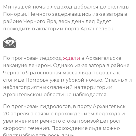
Минувшей ночью ледоход добрался до столицы
Поморья. Немного задержавшись из-за затора в
районе Черного Яра, весь день лед будет
проходить в акватории порта Архангельск.
По прогнозам ледоход
ждали
в Архангельске
накануне вечером. Однако из-за затора в районе
Черного Яра основная масса льда подошла к
столице Поморья уже глубокой ночью. Опасных и
неблагоприятных явлений на территории
Архангельской области не наблюдается.
По прогнозам гидрологов, в порту Архангельск
20 апреля в связи с прохождением ледохода и
увеличением речного стока произойдет рост
скорости течения. Прохождение льда можно
будет наблюдать весь день.