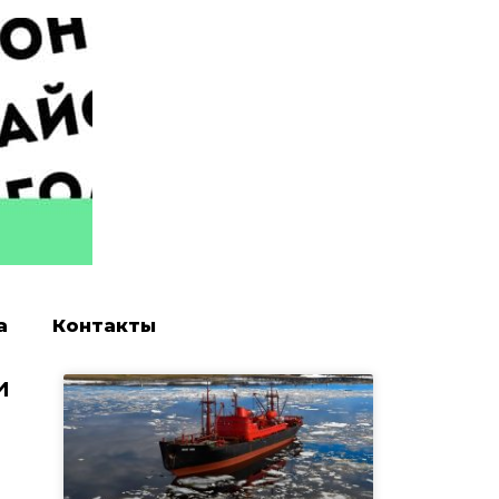
а
Контакты
и