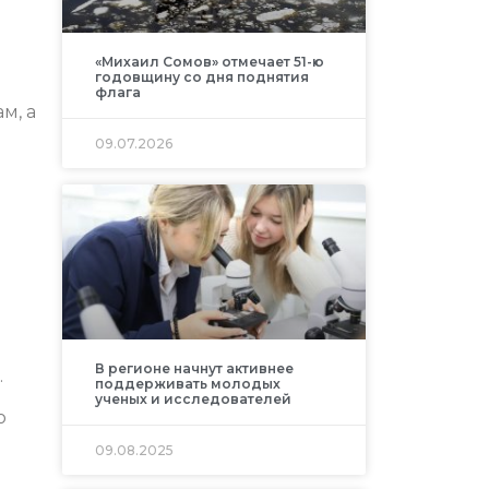
«Михаил Сомов» отмечает 51-ю
годовщину со дня поднятия
флага
м, а
09.07.2026
В регионе начнут активнее
.
поддерживать молодых
ученых и исследователей
о
09.08.2025