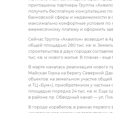
приглашены партнеры Группы «Аквилон
получить бесплатную консультацию п
банковской сферы и недвижимости в 
максимально комфортные условия по п
ежемесячному платежу и оформить зая
Сейчас Группа «Аквилон» возводит в 
общей площадью 280 тыс. кв. м. Земе
строительства в двух городах составля
тыс. кв. м нового жилья. В планах – еще 
В марте началась реализация нового п
Майская Горка на берегу Северной Дв
объектов: на земельном участке обще
и ТЦ «Бум»), приобретенном у частных
площадью порядка 24 тыс. кв. м. Еще 
в районе пр. Обводный канал — ул. По
В городе корабелов, в рамках первого