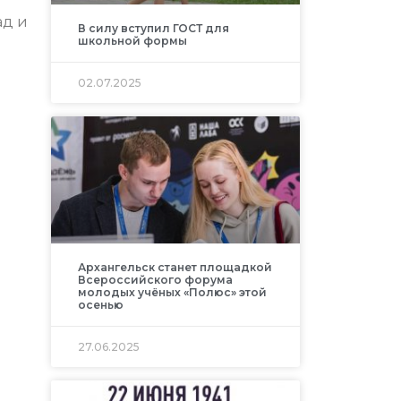
ад и
В силу вступил ГОСТ для
школьной формы
02.07.2025
Архангельск станет площадкой
Всероссийского форума
молодых учёных «Полюс» этой
осенью
27.06.2025