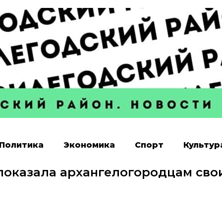
Политика
Экономика
Спорт
Культур
 показала архангелогородцам сво