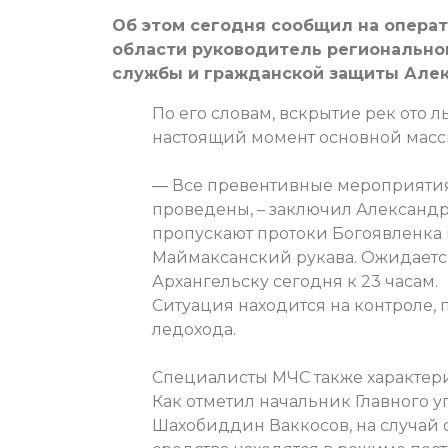
Об этом сегодня сообщил на опера
области руководитель регионально
службы и гражданской защиты Алек
По его словам, вскрытие рек ото 
настоящий момент основной массив
— Все превентивные мероприятия
проведены, – заключил Александр
пропускают протоки Богоявленка 
Маймаксанский рукава. Ожидается
Архангельску сегодня к 23 часам.
Ситуация находится на контроле,
ледохода.
Специалисты МЧС также характери
Как отметил начальник Главного 
Шахобиддин Ваккосов, на случай 