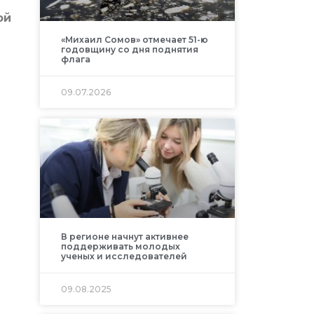
ой
«Михаил Сомов» отмечает 51-ю
годовщину со дня поднятия
флага
09.07.2026
В регионе начнут активнее
поддерживать молодых
ученых и исследователей
09.08.2025