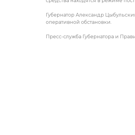
средства находятся в режиме пост
Губернатор Александр Цыбульски
оперативной обстановки.
Пресс-служба Губернатора и Прав