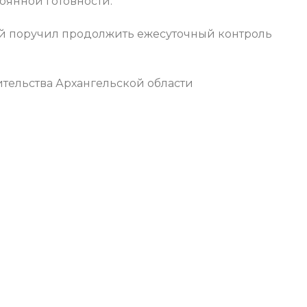
оянной готовности.
й поручил продолжить ежесуточный контроль
ительства Архангельской области