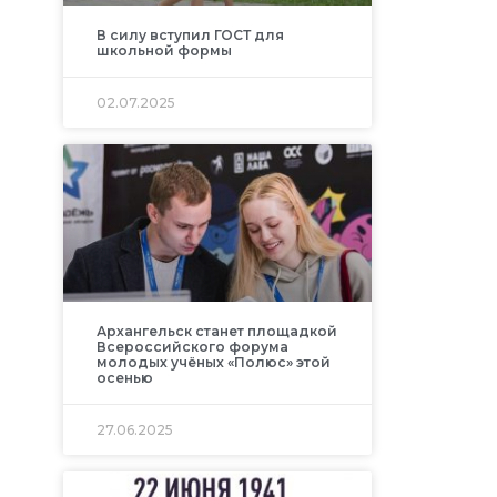
В силу вступил ГОСТ для
школьной формы
02.07.2025
Архангельск станет площадкой
Всероссийского форума
молодых учёных «Полюс» этой
осенью
27.06.2025