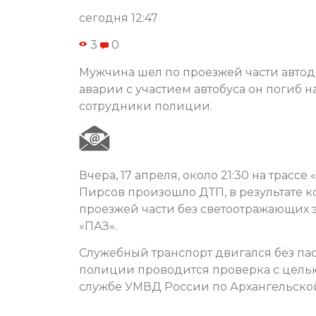
сегодня 12:47
3
0
Мужчина шел по проезжей части автодо
аварии с участием автобуса он погиб н
сотрудники полиции.
Вчера, 17 апреля, около 21:30 на трасс
Пирсов произошло ДТП, в результате к
проезжей части без светоотражающих э
«ПАЗ».
Служебный транспорт двигался без па
полиции проводится проверка с целью
службе УМВД России по Архангельской