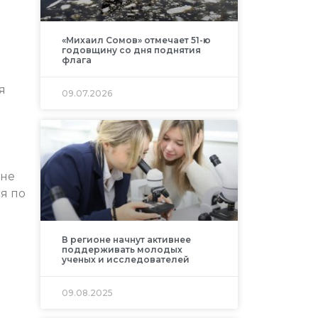
«Михаил Сомов» отмечает 51-ю
годовщину со дня поднятия
флага
я
09.07.2026
оне
я по
В регионе начнут активнее
поддерживать молодых
ученых и исследователей
09.08.2025