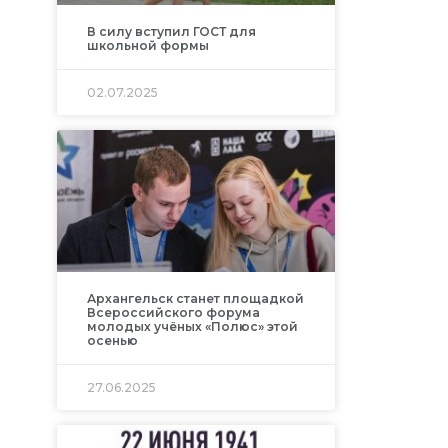
В силу вступил ГОСТ для
школьной формы
02.07.2025
Архангельск станет площадкой
Всероссийского форума
молодых учёных «Полюс» этой
осенью
27.06.2025