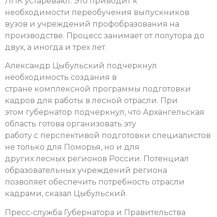
ЛПК устаревают. Это приводит к
необходимости переобучения выпускников
вузов и учреждений профобразования на
производстве. Процесс занимает от полутора до
двух, а иногда и трех лет.
Александр Цыбульский подчеркнул
необходимость создания в
стране комплексной программы подготовки
кадров для работы в лесной отрасли. При
этом губернатор подчеркнул, что Архангельская
область готова организовать эту
работу с перспективой подготовки специалистов
не только для Поморья, но и для
других лесных регионов России. Потенциал
образовательных учреждений региона
позволяет обеспечить потребность отрасли
кадрами, сказал Цыбульский.
Пресс-служба Губернатора и Правительства