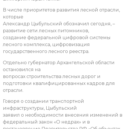
В числе приоритетов развития лесной отрасли,
которые
Александр Цыбульский обозначил сегодня, –
развитие сети лесных питомников,
создание федеральной цифровой системы
лесного комплекса, цифровизация
государственного лесного реестра.
Отдельно губернатор Архангельской области
остановился на
вопросах строительства лесных дорог и
подготовки квалифицированных кадров для
отрасли.
Говоря о создании транспортной
инфраструктуры, Цыбульский
заявил о необходимости внесения изменений в
федеральный закон «О недрах» и в
постановление Правительства РФ «Об объектах