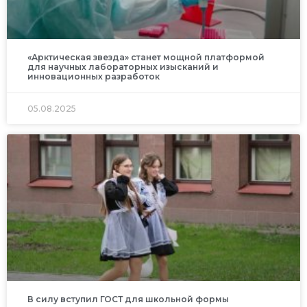
«Арктическая звезда» станет мощной платформой
для научных лабораторных изысканий и
инновационных разработок
05.08.2025
В силу вступил ГОСТ для школьной формы