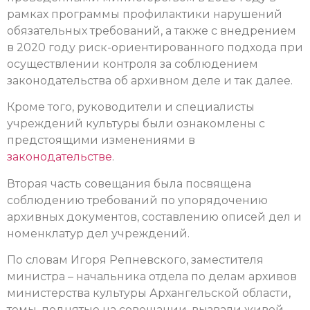
рамках программы профилактики нарушений
обязательных требований, а также с внедрением
в 2020 году риск-ориентированного подхода при
осуществлении контроля за соблюдением
законодательства об архивном деле и так далее.
Кроме того, руководители и специалисты
учреждений культуры были ознакомлены с
предстоящими изменениями в
законодательстве
.
Вторая часть совещания была посвящена
соблюдению требований по упорядочению
архивных документов, составлению описей дел и
номенклатур дел учреждений.
По словам Игоря Репневского, заместителя
министра – начальника отдела по делам архивов
министерства культуры Архангельской области,
темы, поднятые на совещании, вызвали живой