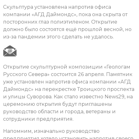
Скульптура установлена напротив офиса
компании «АГД Даймондс», пока она скрыта от
посторонних глаз полиэтиленом. Открытие
должно было состоятся ещё прошлой весной, но
из-за пандемии этого сделать не удалось.
Открытие скульптурной композиции «Геологам
Русского Севера» состоится 26 апреля. Памятник
уже установлен напротив офиса компании «АГД
Даймондс» на перекрестке Троицкого проспекта
и улицы Суворова. Как стало известно News29, на
церемонию открытия будут приглашены
руководство области и города, ветераны и
сотрудники предприятия.
Напомним, изначально руководство
предприятия хотело установить напротив своего