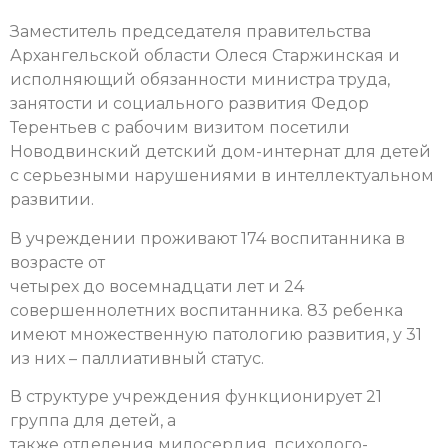
Заместитель председателя правительства
Архангельской области Олеся Старжинская и
исполняющий обязанности министра труда,
занятости и социального развития Федор
Терентьев с рабочим визитом посетили
Новодвинский детский дом-интернат для детей
с серьезными нарушениями в интеллектуальном
развитии.
В учреждении проживают 174 воспитанника в
возрасте от
четырех до восемнадцати лет и 24
совершеннолетних воспитанника. 83 ребенка
имеют множественную патологию развития, у 31
из них – паллиативный статус.
В структуре учреждения функционирует 21
группа для детей, а
также отделения милосердия, психолого-