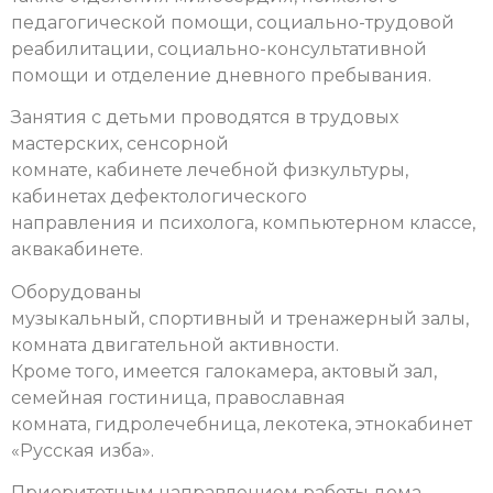
педагогической помощи, социально-трудовой
реабилитации, социально-консультативной
помощи и отделение дневного пребывания.
Занятия с детьми проводятся в трудовых
мастерских, сенсорной
комнате, кабинете лечебной физкультуры,
кабинетах дефектологического
направления и психолога, компьютерном классе,
аквакабинете.
Оборудованы
музыкальный, спортивный и тренажерный залы,
комната двигательной активности.
Кроме того, имеется галокамера, актовый зал,
семейная гостиница, православная
комната, гидролечебница, лекотека, этнокабинет
«Русская изба».
Приоритетным направлением работы дома-