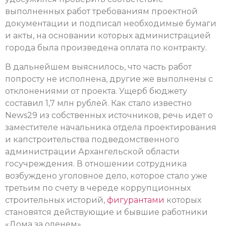
выполненных работ требованиям проектной
документации и подписал необходимые бумаги
и акты, на основании которых администрацией
города была произведена оплата по контракту.
В дальнейшем выяснилось, что часть работ
попросту не исполнена, другие же выполнены с
отклонениями от проекта. Ущерб бюджету
составил 1,7 млн рублей. Как стало известно
News29 из собственных источников, речь идет о
заместителе начальника отдела проектирования
и капстроительства подведомственного
администрации Архангельской области
госучреждения. В отношении сотрудника
возбуждено уголовное дело, которое стало уже
третьим по счету в череде коррупционных
строительных историй,
фигурантами
которых
становятся действующие и бывшие работники
«Дома за оленем».