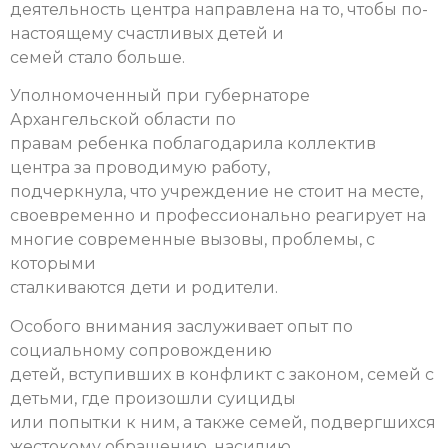
деятельность центра направлена на то, чтобы по-
настоящему счастливых детей и
семей стало больше.
Уполномоченный при губернаторе
Архангельской области по
правам ребенка поблагодарила коллектив
центра за проводимую работу,
подчеркнула, что учреждение не стоит на месте,
своевременно и профессионально реагирует на
многие современные вызовы, проблемы, с
которыми
сталкиваются дети и родители.
Особого внимания заслуживает опыт по
социальному сопровождению
детей, вступивших в конфликт с законом, семей с
детьми, где произошли суициды
или попытки к ним, а также семей, подвергшихся
жестокому обращению, насилию.