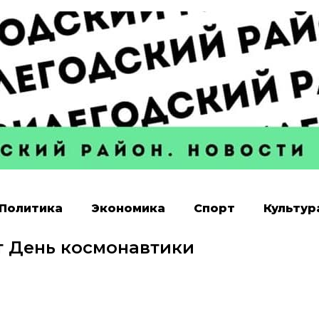
Политика
Экономика
Спорт
Культур
т День космонавтики