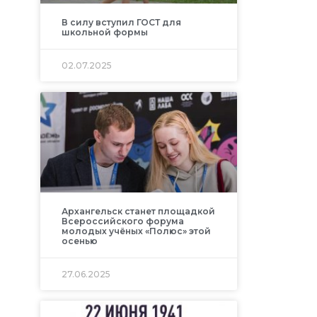
В силу вступил ГОСТ для
школьной формы
02.07.2025
Архангельск станет площадкой
Всероссийского форума
молодых учёных «Полюс» этой
осенью
27.06.2025