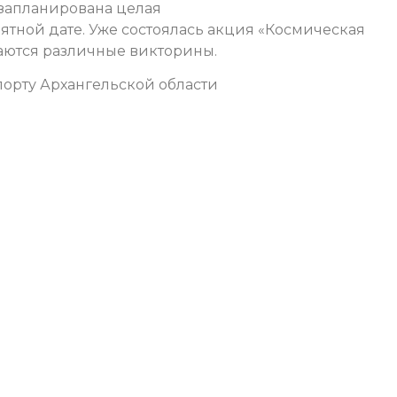
 запланирована целая
тной дате. Уже состоялась акция «Космическая
аются различные викторины.
орту Архангельской области