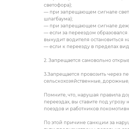
светофора);
— при запрещающем сигнале свет
шлагбаума);
— при запрещающем сигнале дежу
— если за переездом образовался 
вынудит водителя остановиться н
— если к переезду в пределах ви
2. Запрещается самовольно открыв
3.Запрещается провозить через п
сельскохозяйственные, дорожные
Помните, что, нарушая правила 
переездах, вы ставите под угрозу
поездов и работников локомотивн
По этой причине санкции за нар