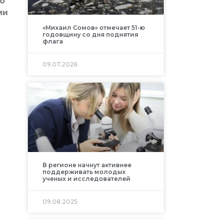
о
ии
«Михаил Сомов» отмечает 51-ю
годовщину со дня поднятия
флага
09.07.2026
В регионе начнут активнее
поддерживать молодых
ученых и исследователей
09.08.2025