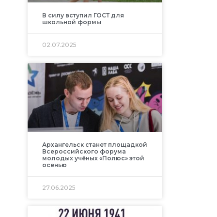
В силу вступил ГОСТ для
школьной формы
02.07.2025
Архангельск станет площадкой
Всероссийского форума
молодых учёных «Полюс» этой
осенью
27.06.2025