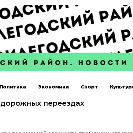
Политика
Экономика
Спорт
Культур
одорожных переездах