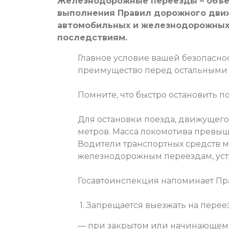
Железнодорожные переезды – объе
выполнения Правил дорожного дви
автомобильных и железнодорожных 
последствиям.
Главное условие вашей безопасно
преимущество перед остальными
Помните, что быстро остановить п
Для остановки поезда, движущегос
метров. Масса локомотива превышает
Водители транспортных средств м
железнодорожным переездам, уст
Госавтоинспекция напоминает Пр
1. Запрещается выезжать на перее
— при закрытом или начинающем 