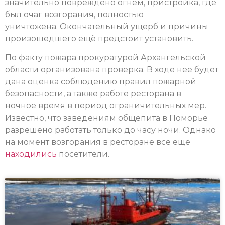
значительно повреждено огнем, пристройка, где
был очаг возгорания, полностью
уничтожена. Окончательный ущерб и причины
произошедшего ещё предстоит установить.
По факту пожара прокуратурой Архангельской
области организована проверка. В ходе нее будет
дана оценка соблюдению правил пожарной
безопасности, а также работе ресторана в
ночное время в период ограничительных мер.
Известно, что заведениям общепита в Поморье
разрешено работать только до часу ночи. Однако
на момент возгорания в ресторане всё ещё
находились
посетители.