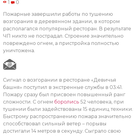
1
0
Пожарные завершили работы по тушению
возгорания в деревянном здании, в котором
располагался популярный ресторан. В результате
ЧП никто не пострадал. Строение значительно
повреждено огнем, а пристройка полностью
уничтожена.
Сигнал о возгорании в ресторане «Девичья
башня» поступил в экстренные службы в 03:41.
Пожару сразу был присвоен повышенный ранг
сложности. С огнем
боролись
52 человека, при
тушении были задействованы 15 единиц техники.
Быстрому распространению пожара значительно
способствовал сильный ветер – порывы
достигали 14 метров в секунду. Сыграло свою