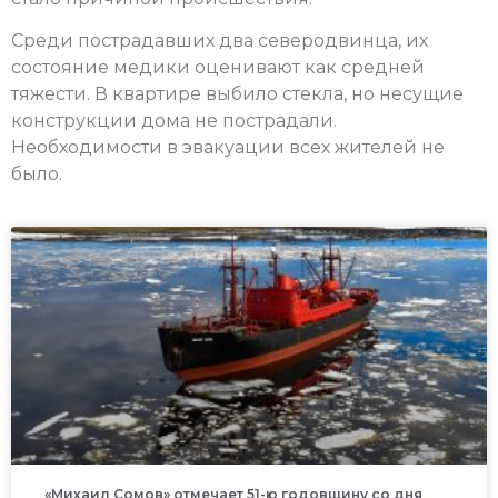
Среди пострадавших два северодвинца, их
состояние медики оценивают как средней
тяжести. В квартире выбило стекла, но несущие
конструкции дома не пострадали.
Необходимости в эвакуации всех жителей не
было.
«Михаил Сомов» отмечает 51-ю годовщину со дня