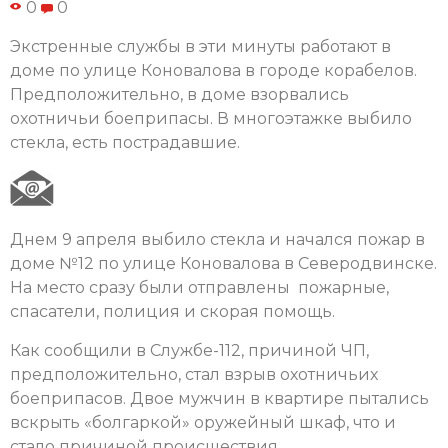
0
0
Экстренные службы в эти минуты работают в
доме по улице Коновалова в городе корабелов.
Предположительно, в доме взорвались
охотничьи боеприпасы. В многоэтажке выбило
стекла, есть пострадавшие.
Днем 9 апреля выбило стекла и начался пожар в
доме №12 по улице Коновалова в Северодвинске.
На место сразу были отправлены пожарные,
спасатели, полиция и скорая помощь.
Как сообщили в Службе-112, причиной ЧП,
предположительно, стал взрыв охотничьих
боеприпасов. Двое мужчин в квартире пытались
вскрыть «болгаркой» оружейный шкаф, что и
стало причиной происшествия.