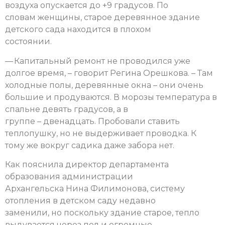
воздуха опускается до +9 градусов. По
словам женщины, старое деревянное здание
детского сада находится в плохом
состоянии.
— Капитальный ремонт не проводился уже
долгое время, – говорит Регина Орешкова. – Там
холодные полы, деревянные окна – они очень
большие и продуваются. В морозы температура в
спальне девять градусов, а в
группе – двенадцать. Пробовали ставить
теплопушку, но не выдерживает проводка. К
тому же вокруг садика даже забора нет.
Как пояснила директор департамента
образования администрации
Архангельска Нина Филимонова, систему
отопления в детском саду недавно
заменили, но поскольку здание старое, тепло
выдувается через пол и огромные