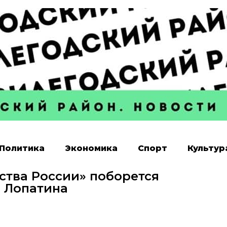
Политика
Экономика
Спорт
Культур
ества России» поборется
 Лопатина