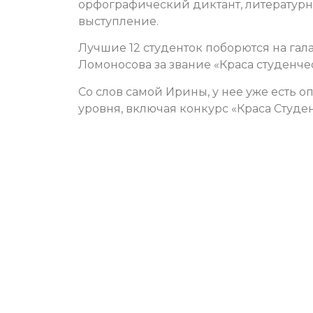
орфографический диктант, литературны
выступление.
Лучшие 12 студенток поборются на гал
Ломоносова за звание «Краса студенчес
Со слов самой Ирины, у нее уже есть 
уровня, включая конкурс «Краса Студе