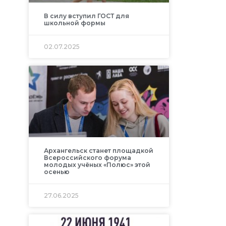
В силу вступил ГОСТ для
школьной формы
02.07.2025
Архангельск станет площадкой
Всероссийского форума
молодых учёных «Полюс» этой
осенью
27.06.2025