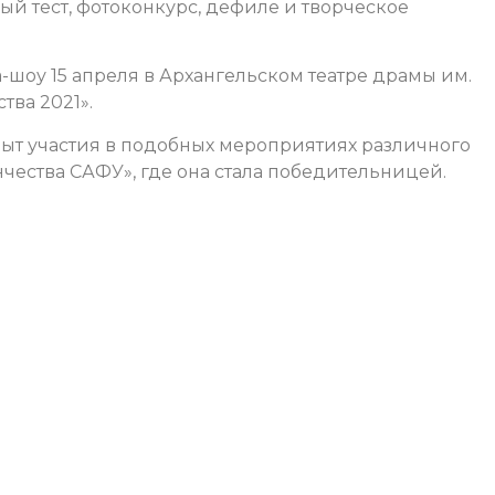
й тест, фотоконкурс, дефиле и творческое
а-шоу 15 апреля в Архангельском театре драмы им.
тва 2021».
опыт участия в подобных мероприятиях различного
нчества САФУ», где она стала победительницей.