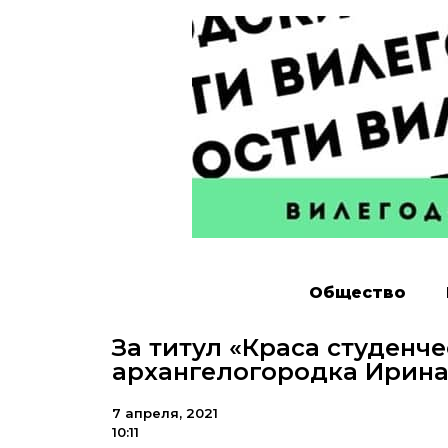
Общество
За титул «Краса студенч
архангелогородка Ирина
7 апреля, 2021
10:11