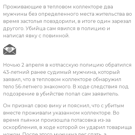
Проживающие в тепловом коллекторе два
мужчины без определенного места жительства во
время застолья повздорили, в итоге один зарезал
другого. Убийца сам явился в полицию и
написал явку с повинной.
Ночью 2 апреля в котласскую полицию обратился
43-летний ранее судимый мужчина, который
заявил, что в тепловом коллекторе обнаружил
тело 56-летнего знакомого. В ходе следствия под
подозрение в убийстве попал сам заявитель.
Он признал свою вину и пояснил, что с убитым
вместе проживали указанном коллекторе. Во
время пьянки произошла потасовка из-за
оскорбления, в ходе которой он ударил товарища
ножом. После этого мужчина лег спать, а,