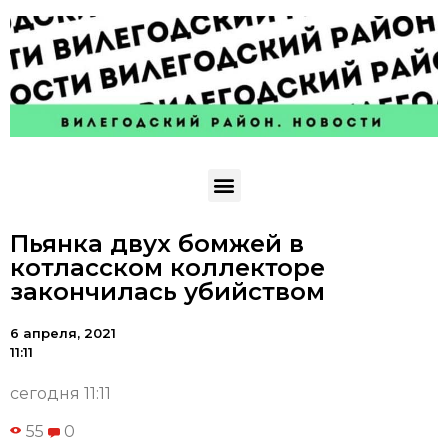
Пьянка двух бомжей в
котласском коллекторе
закончилась убийством
6 апреля, 2021
11:11
сегодня 11:11
55
0