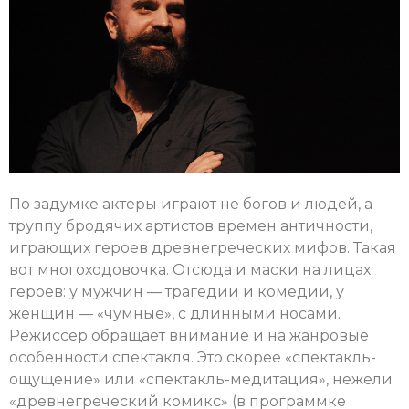
По задумке актеры играют не богов и людей, а
труппу бродячих артистов времен античности,
играющих героев древнегреческих мифов. Такая
вот многоходовочка. Отсюда и маски на лицах
героев: у мужчин — трагедии и комедии, у
женщин — «чумные», с длинными носами.
Режиссер обращает внимание и на жанровые
особенности спектакля. Это скорее «спектакль-
ощущение» или «спектакль-медитация», нежели
«древнегреческий комикс» (в программке