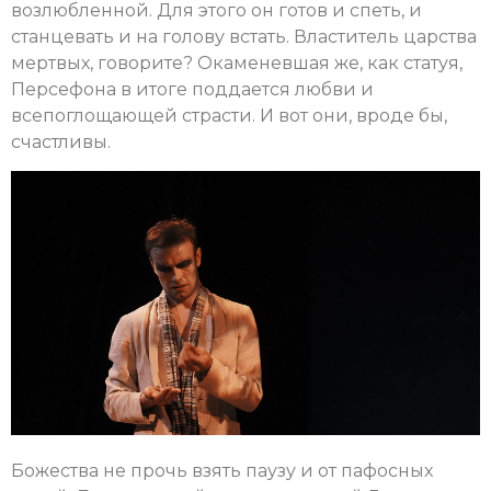
возлюбленной. Для этого он готов и спеть, и
станцевать и на голову встать. Властитель царства
мертвых, говорите? Окаменевшая же, как статуя,
Персефона в итоге поддается любви и
всепоглощающей страсти. И вот они, вроде бы,
счастливы.
Божества не прочь взять паузу и от пафосных