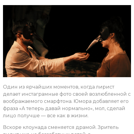
Один из ярчайших моментов, когда лирист
делает инстаграмные фото своей возлюбленной с
воображаемого смарфтона. Юмора добавляет его
фраза «А теперь давай нормально», мол, сделай
лицо получше — все как в жизни.
Вскоре клоунада сменяется драмой. Зритель