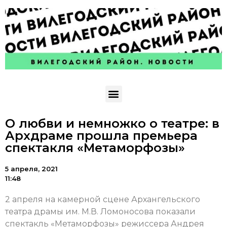
О любви и немножко о театре: в
Архдраме прошла премьера
спектакля «Метаморфозы»
5 апреля, 2021
11:48
2 апреля на камерной сцене Архангельского
театра драмы им. М.В. Ломоносова показали
спектакль «Метаморфозы» режиссера Андрея