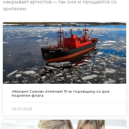
накрывает артистов — так они и прощаются со
зрителем.
«Михаил Сомов» отмечает 51-ю годовщину со дня
поднятия флага
09.07.2026