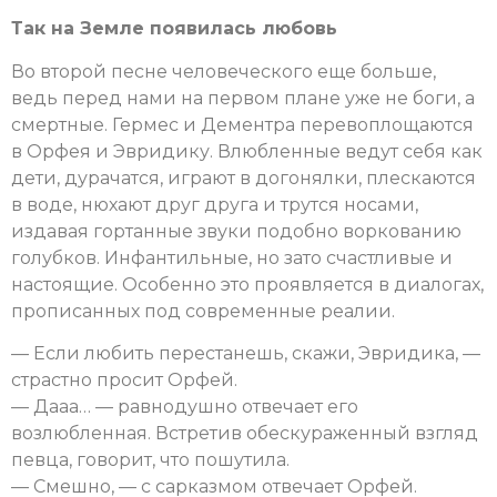
Так на Земле появилась любовь
Во второй песне человеческого еще больше,
ведь перед нами на первом плане уже не боги, а
смертные. Гермес и Дементра перевоплощаются
в Орфея и Эвридику. Влюбленные ведут себя как
дети, дурачатся, играют в догонялки, плескаются
в воде, нюхают друг друга и трутся носами,
издавая гортанные звуки подобно воркованию
голубков. Инфантильные, но зато счастливые и
настоящие. Особенно это проявляется в диалогах,
прописанных под современные реалии.
— Если любить перестанешь, скажи, Эвридика, —
страстно просит Орфей.
— Дааа… — равнодушно отвечает его
возлюбленная. Встретив обескураженный взгляд
певца, говорит, что пошутила.
— Смешно, — с сарказмом отвечает Орфей.