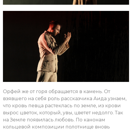
Орфей же от горя обращается в камень. От
взявшего на себя роль рассказчика Аида узнаем,
что кровь певца растеклась по земле, из крови
вырос цветок, который, увы, цветет недолго. Так
на Земле появилась любовь. По канонам
кольцевой композиции полотнище вновь