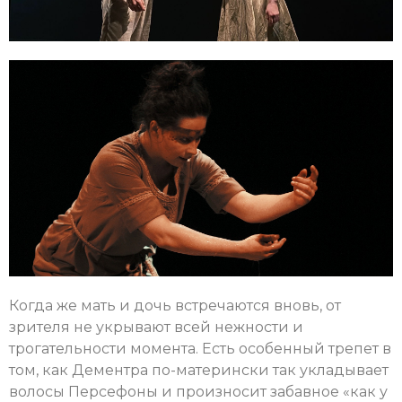
Когда же мать и дочь встречаются вновь, от
зрителя не укрывают всей нежности и
трогательности момента. Есть особенный трепет в
том, как Дементра по-матерински так укладывает
волосы Персефоны и произносит забавное «как у