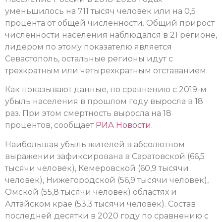
уменьшилось на 711 тысяч человек или на 0,5
процента от общей численности. Общий прирост
численности населения наблюдался в 21 регионе,
лидером по этому показателю является
Севастополь, остальные регионы идут с
трехкратным или четырехкратным отставанием.
Как показывают данные, по сравнению с 2019-м
убыль населения в прошлом году выросла в 18
раз. При этом смертность выросла на 18
процентов, сообщает
РИА Новости
.
Наибольшая убыль жителей в абсолютном
выражении зафиксирована в Саратовской (66,5
тысячи человек), Кемеровской (60,9 тысячи
человек), Нижегородской (56,9 тысячи человек),
Омской (55,8 тысячи человек) областях и
Алтайском крае (53,3 тысячи человек). Состав
последней десятки в 2020 году по сравнению с